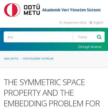
Akademik Veri Yönetim Sistemi
Araştırmacı Girişi
English
Ara
Detaylı Arama
ANA SAYFA
SON EKLENEN YAYINLAR
THE SYMMETRIC SPACE
PROPERTY AND THE
EMBEDDING PROBLEM FOR