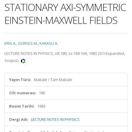
STATIONARY AXI-SYMMETRIC
EINSTEIN-MAXWELL FIELDS
ERIS A.
,
GURSES M.
,
KARASU A.
LECTURE NOTES IN PHYSICS, cilt.180, ss.168-169, 1983 (SCI-Expanded,
Scopus)
Yayın Türü:
Makale / Tam Makale
Cilt numarası:
180
Basım Tarihi:
1983
Dergi Adı:
LECTURE NOTES IN PHYSICS