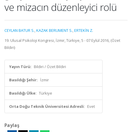
ve mizacın düzenleyici rolü
CEYLAN BATUR S.
,
KAZAK BERUMENT S.
,
ERTEKİN Z.
19. Ulusal Psikoloji Kongresi, İzmir, Türkiye, 5 - 07 Eylül 2016, (Özet
Bildiri)
Yayın Türü:
Bildiri / Özet Bildiri
Basıldığı Şehir:
İzmir
Basıldığı Ülke:
Türkiye
Orta Doğu Teknik Üniversitesi Adresli:
Evet
Paylaş