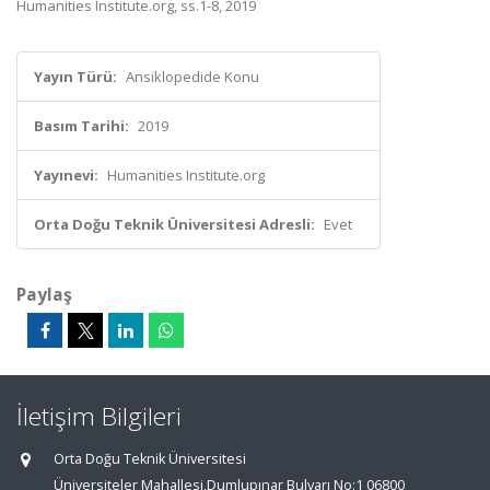
Humanities Institute.org, ss.1-8, 2019
Yayın Türü:
Ansiklopedide Konu
Basım Tarihi:
2019
Yayınevi:
Humanities Institute.org
Orta Doğu Teknik Üniversitesi Adresli:
Evet
Paylaş
İletişim Bilgileri
Orta Doğu Teknik Üniversitesi
Üniversiteler Mahallesi,Dumlupınar Bulvarı No:1 06800