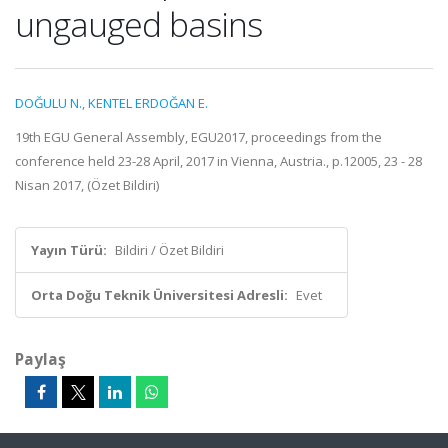
ungauged basins
DOĞULU N.
,
KENTEL ERDOĞAN E.
19th EGU General Assembly, EGU2017, proceedings from the
conference held 23-28 April, 2017 in Vienna, Austria., p.12005, 23 - 28
Nisan 2017, (Özet Bildiri)
Yayın Türü:
Bildiri / Özet Bildiri
Orta Doğu Teknik Üniversitesi Adresli:
Evet
Paylaş