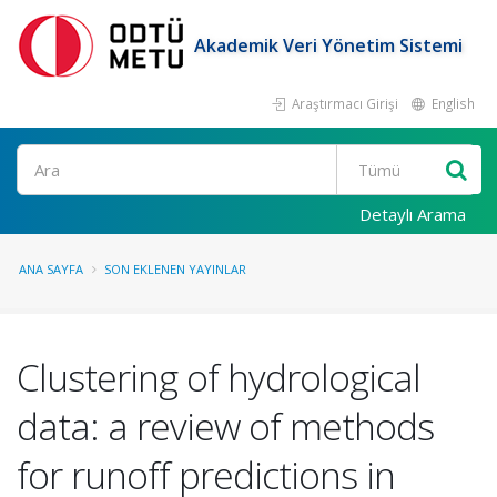
Akademik Veri Yönetim Sistemi
Araştırmacı Girişi
English
Ara
Detaylı Arama
ANA SAYFA
SON EKLENEN YAYINLAR
Clustering of hydrological
data: a review of methods
for runoff predictions in