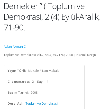
Dernekleri” ( Toplum ve
Demokrasi, 2 (4) Eylül-Aralık,
71-90.
Aslan Akman C.
Toplum ve Demokrasi, cilt.2, sa.4, ss.71-90, 2008 (Hakemli Dergi)
Yayın Türü:
Makale / Tam Makale
Cilt numarası:
2
Sayı:
4
Basım Tarihi:
2008
Dergi Adı:
Toplum ve Demokrasi