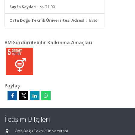
Sayfa Sayıları:
ss.71-90
Orta Doğu Teknik Üniversitesi Adresli:
Evet
BM Sürdürülebilir Kalkınma Amaçları
Paylaş
İletişim Bilgileri
Orta Doğu Teknik Üniversitesi