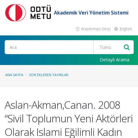
Akademik Veri Yönetim Sistemi
Araştırmacı Girişi
English
Ara
Detaylı Arama
ANA SAYFA
SON EKLENEN YAYINLAR
Aslan-Akman,Canan. 2008
“Sivil Toplumun Yeni Aktörleri
Olarak Islami Eğilimli Kadın