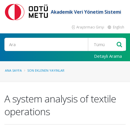
Akademik Veri Yönetim Sistemi
Araştırmacı Girişi
English
Ara
Detaylı Arama
ANA SAYFA
SON EKLENEN YAYINLAR
A system analysis of textile
operations