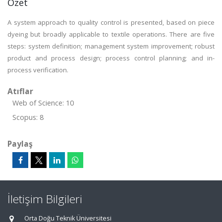
Özet
A system approach to quality control is presented, based on piece
dyeing but broadly applicable to textile operations. There are five
steps: system definition; management system improvement; robust
product and process design; process control planning; and in-
process verification.
Atıflar
Web of Science: 10
Scopus: 8
Paylaş
İletişim Bilgileri
Orta Doğu Teknik Üniversitesi