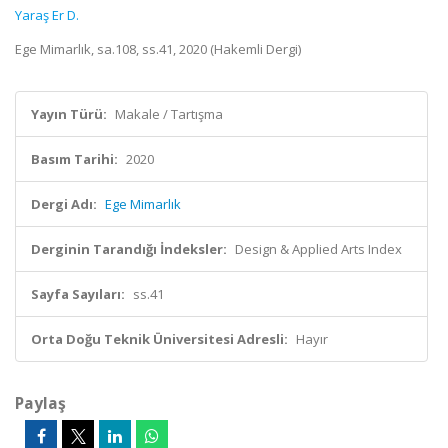
Yaraş Er D.
Ege Mimarlık, sa.108, ss.41, 2020 (Hakemli Dergi)
Yayın Türü:
Makale / Tartışma
Basım Tarihi:
2020
Dergi Adı:
Ege Mimarlık
Derginin Tarandığı İndeksler:
Design & Applied Arts Index
Sayfa Sayıları:
ss.41
Orta Doğu Teknik Üniversitesi Adresli:
Hayır
Paylaş