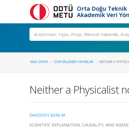
Orta Doğu Teknik 
Akademik Veri Yön
Ara
ANA SAYFA
SON EKLENEN YAYINLAR
NEITHER A PHYSIC
Neither a Physicalist n
DAVOODY BENI M.
SCIENTIFIC EXPLANATION, CAUSALITY, AND AGENCY, 