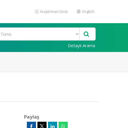
Araştırmacı Girişi
English
Detaylı Arama
Paylaş