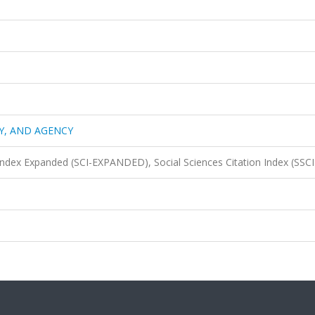
TY, AND AGENCY
 Index Expanded (SCI-EXPANDED), Social Sciences Citation Index (SSCI