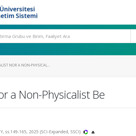
Üniversitesi
etim Sistemi
ALIST NOR A NON-PHYSICAL...
or a Non-Physicalist Be
ss.149-165, 2025 (SCI-Expanded, SSCI)