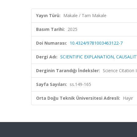
Yayın Türü:
Makale / Tam Makale
Basım Tarihi:
2025
Doi Numarası:
10.4324/9781003463122-7
Dergi Adı:
SCIENTIFIC EXPLANATION, CAUSALI
Derginin Tarandığı İndeksler:
Science Citation
Sayfa Sayıları:
ss.149-165
Orta Doğu Teknik Üniversitesi Adresli:
Hayır