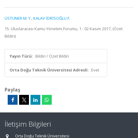
ÜSTÜNER M. Y.
,
KALAV İDRİSOĞLU F.
15. Uluslararası Kamu Yönetimi Forumu, 1 - 02 Kasım 2017, (Özet
Bildiri)
Yayın Türü:
Bildiri / Özet Bildiri
Orta Doğu Teknik Üniversitesi Adresli:
Evet
Paylaş
İletişim Bilgileri
Orta Doğu Teknik Üniversitesi