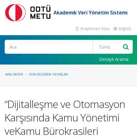
Akademik Veri Yönetim Sistemi
Araştırmacı Girişi
English
Ara
Detaylı Arama
ANA SAYFA
SON EKLENEN YAYINLAR
“Dijitalleşme ve Otomasyon
Karşısında Kamu Yönetimi
veKamu Bürokrasileri