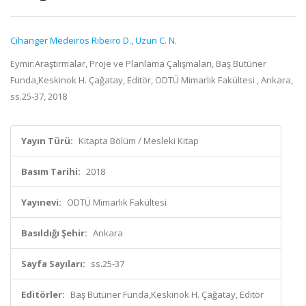
Cihanger Medeıros Rıbeıro D.
,
Uzun C. N.
Eymir:Araştırmalar, Proje ve Planlama Çalışmaları, Baş Bütüner
Funda,Keskinok H. Çağatay, Editör, ODTÜ Mimarlık Fakültesi , Ankara,
ss.25-37, 2018
Yayın Türü:
Kitapta Bölüm / Mesleki Kitap
Basım Tarihi:
2018
Yayınevi:
ODTÜ Mimarlık Fakültesi
Basıldığı Şehir:
Ankara
Sayfa Sayıları:
ss.25-37
Editörler:
Baş Bütüner Funda,Keskinok H. Çağatay, Editör