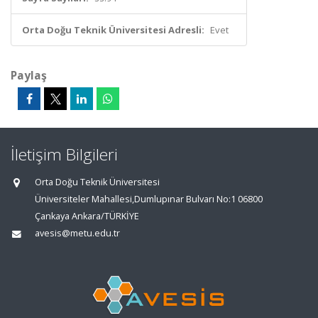
Orta Doğu Teknik Üniversitesi Adresli:
Evet
Paylaş
İletişim Bilgileri
Orta Doğu Teknik Üniversitesi
Üniversiteler Mahallesi,Dumlupınar Bulvarı No:1 06800
Çankaya Ankara/TÜRKİYE
avesis@metu.edu.tr