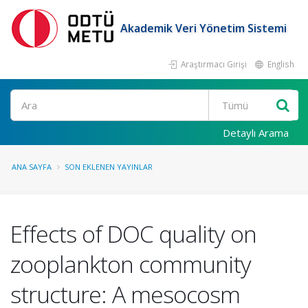
Akademik Veri Yönetim Sistemi
Araştırmacı Girişi
English
Ara
Detaylı Arama
ANA SAYFA
SON EKLENEN YAYINLAR
Effects of DOC quality on
zooplankton community
structure: A mesocosm