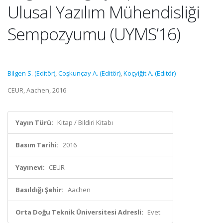
Ulusal Yazılım Mühendisliği
Sempozyumu (UYMS’16)
Bilgen S. (Editör)
,
Coşkunçay A. (Editör)
,
Koçyiğit A. (Editör)
CEUR, Aachen, 2016
Yayın Türü:
Kitap / Bildiri Kitabı
Basım Tarihi:
2016
Yayınevi:
CEUR
Basıldığı Şehir:
Aachen
Orta Doğu Teknik Üniversitesi Adresli:
Evet