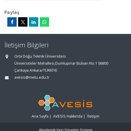
Paylaş
İletişim Bilgileri
Orta Doğu Teknik Üniversitesi
Üniversiteler Mahallesi,Dumlupınar Bulvarı No:1 06800
Çankaya Ankara/TÜRKİYE
avesis@metu.edu.tr
Ana Sayfa
|
AVESİS Hakkında
|
İletişim
Akademik Veri Yönetim Sistemi