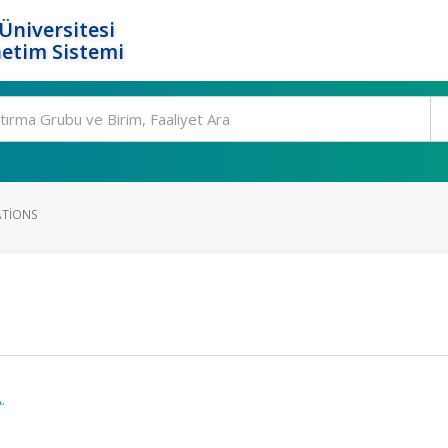
Üniversitesi
etim Sistemi
ATIONS
.