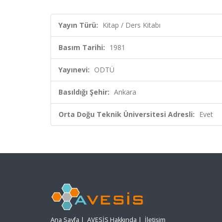
Yayın Türü:
Kitap / Ders Kitabı
Basım Tarihi:
1981
Yayınevi:
ODTÜ
Basıldığı Şehir:
Ankara
Orta Doğu Teknik Üniversitesi Adresli:
Evet
Ana Sayfa
|
AVESİS Hakkında
|
İletişim