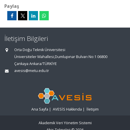
Paylaş
İletişim Bilgileri
Orta Doğu Teknik Üniversitesi
Üniversiteler Mahallesi,Dumlupınar Bulvarı No:1 06800
Çankaya Ankara/TÜRKİYE
avesis@metu.edu.tr
Ana Sayfa
|
AVESİS Hakkında
|
İletişim
Akademik Veri Yönetim Sistemi
Abis Teknoloji
© 2026