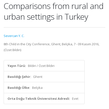
Comparisons from rural and
urban settings in Turkey
Severcan Y. C.
8th Child in the City Conference, Ghent, Belçika, 7 - 09 Kasım 2016,
(Özet Bildiri)
Yayın Türü:
Bildiri / Özet Bildiri
Basıldığı Şehir:
Ghent
Basıldığı Ülke:
Belçika
Orta Doğu Teknik Üniversitesi Adresli:
Evet