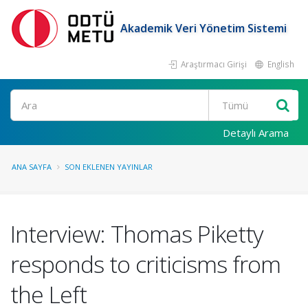
Akademik Veri Yönetim Sistemi
Araştırmacı Girişi
English
Ara
Detaylı Arama
ANA SAYFA
SON EKLENEN YAYINLAR
Interview: Thomas Piketty
responds to criticisms from
the Left