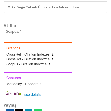
Orta Doğu Teknik Üniversitesi Adresli:
Evet
Atıflar
Scopus: 1
Citations
CrossRef - Citation Indexes:
2
CrossRef - Citation Indexes:
1
Scopus - Citation Indexes:
1
Captures
Mendeley - Readers:
2
-
see details
Paylaş