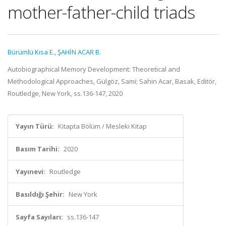
mother-father-child triads
Bürümlü Kısa E.
,
ŞAHİN ACAR B.
Autobiographical Memory Development: Theoretical and
Methodological Approaches, Gülgöz, Sami; Sahin Acar, Basak, Editör,
Routledge, New York, ss.136-147, 2020
Yayın Türü:
Kitapta Bölüm / Mesleki Kitap
Basım Tarihi:
2020
Yayınevi:
Routledge
Basıldığı Şehir:
New York
Sayfa Sayıları:
ss.136-147