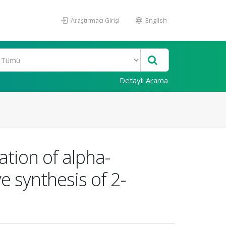
Araştırmacı Girişi
English
Detaylı Arama
ation of alpha-
e synthesis of 2-