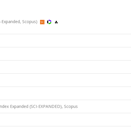
CI-Expanded, Scopus)
 Index Expanded (SCI-EXPANDED), Scopus