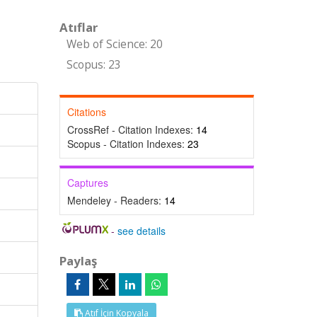
Atıflar
Web of Science: 20
Scopus: 23
Citations
CrossRef - Citation Indexes:
14
Scopus - Citation Indexes:
23
Captures
Mendeley - Readers:
14
-
see details
Paylaş
Atıf İçin Kopyala