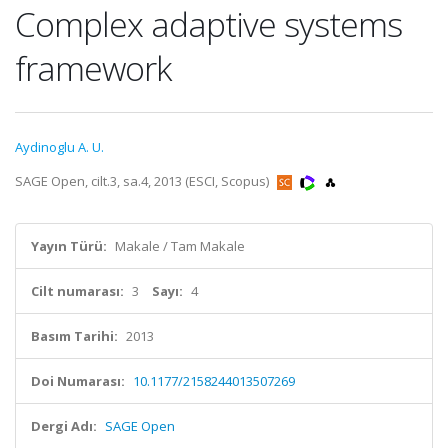
Complex adaptive systems
framework
Aydinoglu A. U.
SAGE Open, cilt.3, sa.4, 2013 (ESCI, Scopus)
Yayın Türü:
Makale / Tam Makale
Cilt numarası:
3
Sayı:
4
Basım Tarihi:
2013
Doi Numarası:
10.1177/2158244013507269
Dergi Adı:
SAGE Open