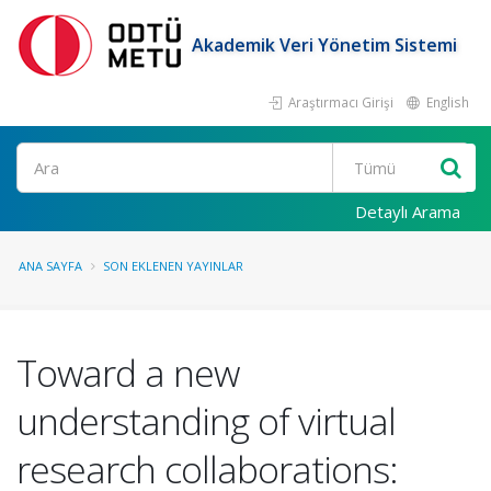
Akademik Veri Yönetim Sistemi
Araştırmacı Girişi
English
Ara
Detaylı Arama
ANA SAYFA
SON EKLENEN YAYINLAR
Toward a new
understanding of virtual
research collaborations: