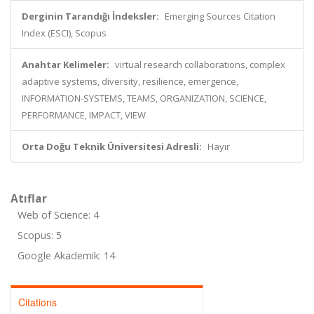
Derginin Tarandığı İndeksler:
Emerging Sources Citation
Index (ESCI), Scopus
Anahtar Kelimeler:
virtual research collaborations, complex
adaptive systems, diversity, resilience, emergence,
INFORMATION-SYSTEMS, TEAMS, ORGANIZATION, SCIENCE,
PERFORMANCE, IMPACT, VIEW
Orta Doğu Teknik Üniversitesi Adresli:
Hayır
Atıflar
Web of Science: 4
Scopus: 5
Google Akademik: 14
Citations