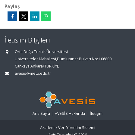
Paylaş
İletişim Bilgileri
Orta Doğu Teknik Üniversitesi
Üniversiteler Mahallesi,Dumlupınar Bulvarı No:1 06800
Çankaya Ankara/TÜRKİYE
avesis@metu.edu.tr
Ana Sayfa
|
AVESİS Hakkında
|
İletişim
Akademik Veri Yönetim Sistemi
Abis Teknoloji
© 2026