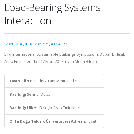
Load-Bearing Systems
Interaction
SOYLUK A.
,
İLERİSOY Z. Y.
,
AKÇAER G.
3 rd International Sustainable Buildings Symposium, Dubai, Birleşik
Arap Emirlikleri, 15 - 17 Mart 2017, (Tam Metin Bildiri)
Yayın Türü:
Bildiri / Tam Metin Bildiri
Basıldığı Şehir:
Dubai
Basıldığı Ülke:
Birleşik Arap Emirlikleri
Orta Doğu Teknik Üniversitesi Adresli:
Evet