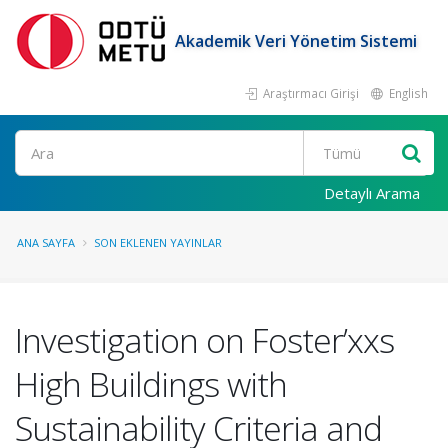
Akademik Veri Yönetim Sistemi
Araştırmacı Girişi
English
Ara
Detaylı Arama
ANA SAYFA
SON EKLENEN YAYINLAR
Investigation on Foster’xxs
High Buildings with
Sustainability Criteria and