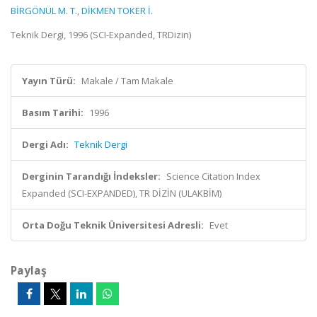
BİRGÖNÜL M. T.
,
DİKMEN TOKER İ.
Teknik Dergi, 1996 (SCI-Expanded, TRDizin)
Yayın Türü:
Makale / Tam Makale
Basım Tarihi:
1996
Dergi Adı:
Teknik Dergi
Derginin Tarandığı İndeksler:
Science Citation Index
Expanded (SCI-EXPANDED), TR DİZİN (ULAKBİM)
Orta Doğu Teknik Üniversitesi Adresli:
Evet
Paylaş