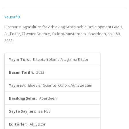
Yousaf B.
Biochar in Agriculture for Achieving Sustainable Development Goals,
Ali, Editör, Elsevier Science, Oxford/Amsterdam , Aberdeen, ss.1-50,
2022
Yayın Türü:
Kitapta Bölüm / Araştırma Kitabı
Basım Tarihi:
2022
Yayınevi:
Elsevier Science, Oxford/Amsterdam
Basıldığı Şehir:
Aberdeen
Sayfa Sayıları:
ss.1-50
Editörler:
Ali, Editör