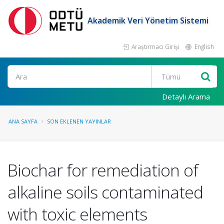
Akademik Veri Yönetim Sistemi
Araştırmacı Girişi
English
Ara
Detaylı Arama
ANA SAYFA
SON EKLENEN YAYINLAR
Biochar for remediation of
alkaline soils contaminated
with toxic elements