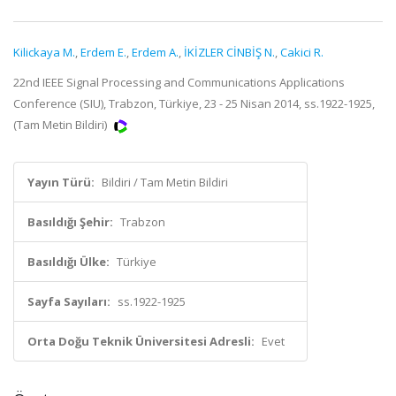
Kilickaya M.
,
Erdem E.
,
Erdem A.
,
İKİZLER CİNBİŞ N.
,
Cakici R.
22nd IEEE Signal Processing and Communications Applications
Conference (SIU), Trabzon, Türkiye, 23 - 25 Nisan 2014, ss.1922-1925,
(Tam Metin Bildiri)
Yayın Türü:
Bildiri / Tam Metin Bildiri
Basıldığı Şehir:
Trabzon
Basıldığı Ülke:
Türkiye
Sayfa Sayıları:
ss.1922-1925
Orta Doğu Teknik Üniversitesi Adresli:
Evet