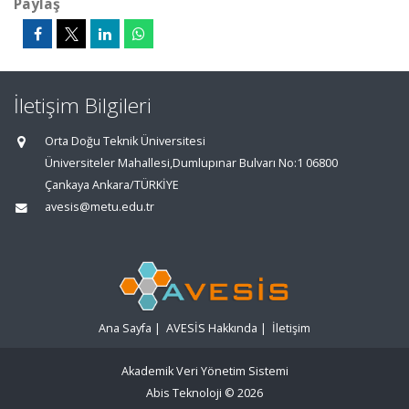
Paylaş
İletişim Bilgileri
Orta Doğu Teknik Üniversitesi
Üniversiteler Mahallesi,Dumlupınar Bulvarı No:1 06800
Çankaya Ankara/TÜRKİYE
avesis@metu.edu.tr
Ana Sayfa
|
AVESİS Hakkında
|
İletişim
Akademik Veri Yönetim Sistemi
Abis Teknoloji
© 2026