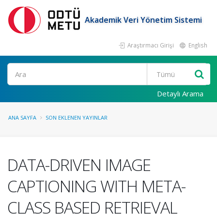
Akademik Veri Yönetim Sistemi
Araştırmacı Girişi
English
Ara
Detaylı Arama
ANA SAYFA
SON EKLENEN YAYINLAR
DATA-DRIVEN IMAGE
CAPTIONING WITH META-
CLASS BASED RETRIEVAL