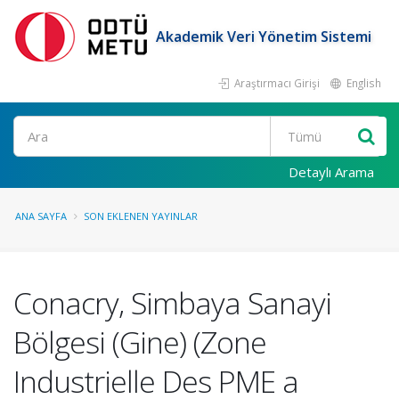
Akademik Veri Yönetim Sistemi
Araştırmacı Girişi
English
Ara
Detaylı Arama
ANA SAYFA
SON EKLENEN YAYINLAR
Conacry, Simbaya Sanayi
Bölgesi (Gine) (Zone
Industrielle Des PME a