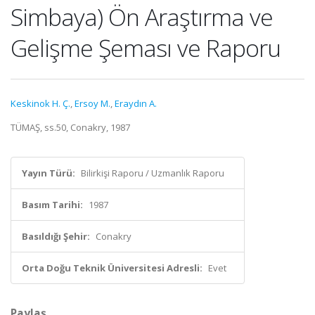
Simbaya) Ön Araştırma ve
Gelişme Şeması ve Raporu
Keskinok H. Ç.
,
Ersoy M.
,
Eraydın A.
TÜMAŞ, ss.50, Conakry, 1987
Yayın Türü:
Bilirkişi Raporu / Uzmanlık Raporu
Basım Tarihi:
1987
Basıldığı Şehir:
Conakry
Orta Doğu Teknik Üniversitesi Adresli:
Evet
Paylaş