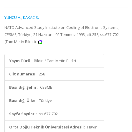
YUNCU H.
,
KAKAC S.
NATO Advanced Study Institute on Cooling of Electronic Systems,
CESME, Türkiye, 21 Haziran - 02 Temmuz 1993, cilt.258, ss.677-702,
(Tam Metin Bildiri)
Yayın Türü:
Bildiri / Tam Metin Bildiri
Cilt numarası:
258
Basıldığı Şehir:
CESME
Basıldığı Ülke:
Türkiye
Sayfa Sayıları:
ss.677-702
Orta Doğu Teknik Üniversitesi Adresli:
Hayır