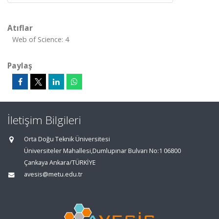
Atıflar
Web of Science: 4
Paylaş
İletişim Bilgileri
Orta Doğu Teknik Üniversitesi
Üniversiteler Mahallesi,Dumlupınar Bulvarı No:1 06800
Çankaya Ankara/TÜRKİYE
avesis@metu.edu.tr