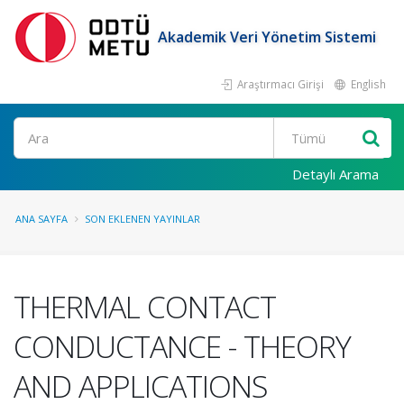
Akademik Veri Yönetim Sistemi
Araştırmacı Girişi
English
Ara
Detaylı Arama
ANA SAYFA
SON EKLENEN YAYINLAR
THERMAL CONTACT
CONDUCTANCE - THEORY
AND APPLICATIONS