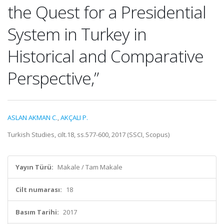
the Quest for a Presidential
System in Turkey in
Historical and Comparative
Perspective,”
ASLAN AKMAN C.
,
AKÇALI P.
Turkish Studies, cilt.18, ss.577-600, 2017 (SSCI, Scopus)
Yayın Türü:
Makale / Tam Makale
Cilt numarası:
18
Basım Tarihi:
2017