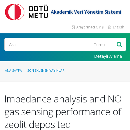
Akademik Veri Yönetim Sistemi
Araştırmacı Girişi
English
Ara
Detaylı Arama
ANA SAYFA
SON EKLENEN YAYINLAR
Impedance analysis and NO
gas sensing performance of
zeolit deposited