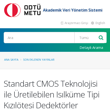
Akademik Veri Yönetim Sistemi
Araştırmacı Girişi
English
Ara
Detaylı Arama
ANA SAYFA
SON EKLENEN YAYINLAR
Standart CMOS Teknolojisi
ile Üretilebilen Isılküme Tipi
Kızılötesi Dedektörler