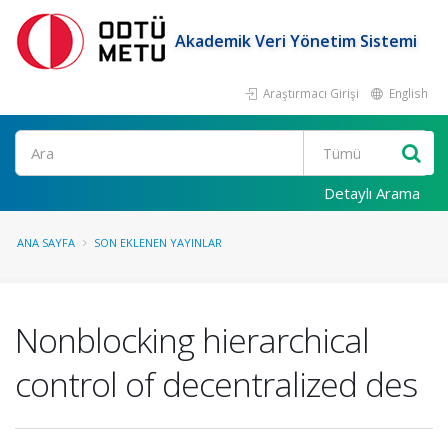
Akademik Veri Yönetim Sistemi
Araştırmacı Girişi
English
Ara
Detaylı Arama
ANA SAYFA
SON EKLENEN YAYINLAR
Nonblocking hierarchical
control of decentralized des