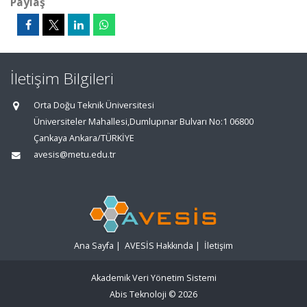
Paylaş
İletişim Bilgileri
Orta Doğu Teknik Üniversitesi
Üniversiteler Mahallesi,Dumlupınar Bulvarı No:1 06800
Çankaya Ankara/TÜRKİYE
avesis@metu.edu.tr
Ana Sayfa
|
AVESİS Hakkında
|
İletişim
Akademik Veri Yönetim Sistemi
Abis Teknoloji
© 2026