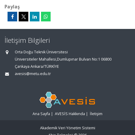
Paylaş
İletişim Bilgileri
Orta Doğu Teknik Üniversitesi
Üniversiteler Mahallesi,Dumlupınar Bulvarı No:1 06800
Çankaya Ankara/TÜRKİYE
avesis@metu.edu.tr
Ana Sayfa
|
AVESİS Hakkında
|
İletişim
Akademik Veri Yönetim Sistemi