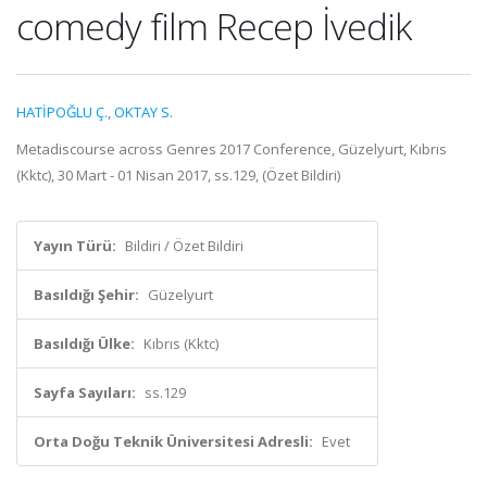
comedy film Recep İvedik
HATİPOĞLU Ç.
,
OKTAY S.
Metadiscourse across Genres 2017 Conference, Güzelyurt, Kıbrıs
(Kktc), 30 Mart - 01 Nisan 2017, ss.129, (Özet Bildiri)
Yayın Türü:
Bildiri / Özet Bildiri
Basıldığı Şehir:
Güzelyurt
Basıldığı Ülke:
Kıbrıs (Kktc)
Sayfa Sayıları:
ss.129
Orta Doğu Teknik Üniversitesi Adresli:
Evet