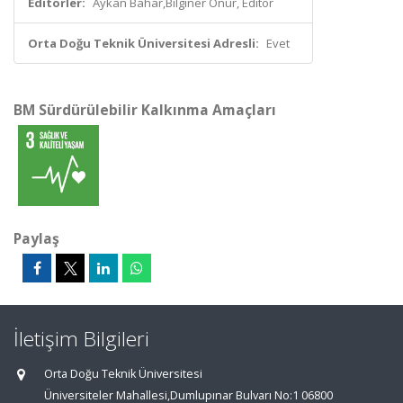
Editörler:
Aykan Bahar,Bilginer Onur, Editör
Orta Doğu Teknik Üniversitesi Adresli:
Evet
BM Sürdürülebilir Kalkınma Amaçları
Paylaş
İletişim Bilgileri
Orta Doğu Teknik Üniversitesi
Üniversiteler Mahallesi,Dumlupınar Bulvarı No:1 06800