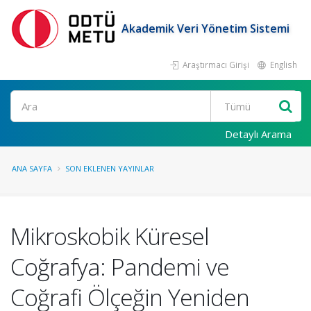
Akademik Veri Yönetim Sistemi
Araştırmacı Girişi
English
Ara
Detaylı Arama
ANA SAYFA
SON EKLENEN YAYINLAR
Mikroskobik Küresel
Coğrafya: Pandemi ve
Coğrafi Ölçeğin Yeniden