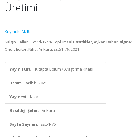
Üretimi
Kuymulu M. B.
Salgın Halleri: Covid-19 ve Toplumsal Eşisizlikler, Aykan Bahar,Bilginer
Onur, Editör, Nika, Ankara, ss.51-76, 2021
Yayın Türü:
Kitapta Bölüm / Araştırma Kitabı
Basım Tarihi:
2021
Yayınevi:
Nika
Basıldığı Şehir:
Ankara
Sayfa Sayıları:
ss.51-76