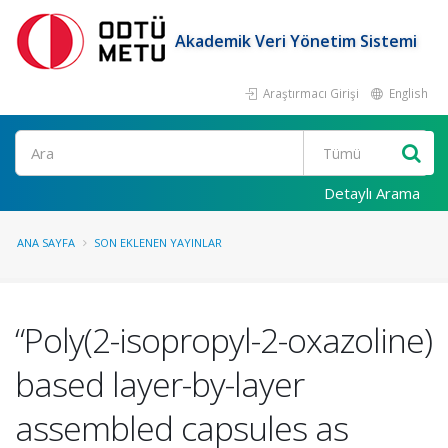
Akademik Veri Yönetim Sistemi
Araştırmacı Girişi
English
Ara
Detaylı Arama
ANA SAYFA
SON EKLENEN YAYINLAR
“Poly(2-isopropyl-2-oxazoline)
based layer-by-layer
assembled capsules as