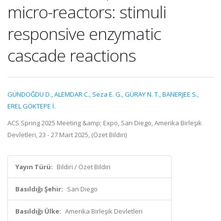
micro-reactors: stimuli
responsive enzymatic
cascade reactions
GÜNDOĞDU D.
,
ALEMDAR C.
,
Seza E. G.
,
GÜRAY N. T.
,
BANERJEE S.
,
EREL GÖKTEPE İ.
ACS Spring 2025 Meeting &amp; Expo, San Diego, Amerika Birleşik
Devletleri, 23 - 27 Mart 2025, (Özet Bildiri)
Yayın Türü:
Bildiri / Özet Bildiri
Basıldığı Şehir:
San Diego
Basıldığı Ülke:
Amerika Birleşik Devletleri