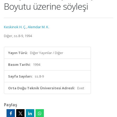
Boyutu üzerine söyleşi
Keskinok H. Ç.
,
Alemdar M. K.
Diğer, ss.8-9, 1994
Yayın Türü:
Diğer Yayınlar / Diğer
Basım Tarihi:
1994
Sayfa Sayıları:
ss.8-9
Orta Doğu Teknik Üniversitesi Adresli:
Evet
Paylaş