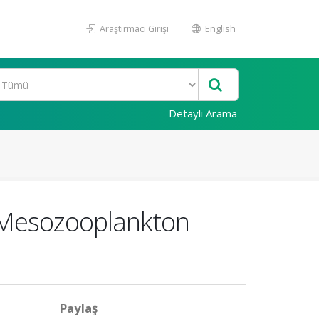
Araştırmacı Girişi
English
Detaylı Arama
a Mesozooplankton
Paylaş