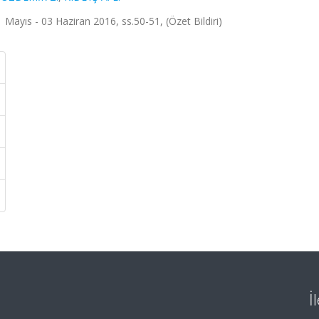
 Mayıs - 03 Haziran 2016, ss.50-51, (Özet Bildiri)
İ