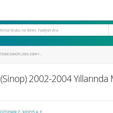
XXDE (SINOP) 2002-2004 Y...
(Sinop) 2002-2004 Yıllarınd
 ÖZDEMİR Z.
,
KIDEYŞ A. E.