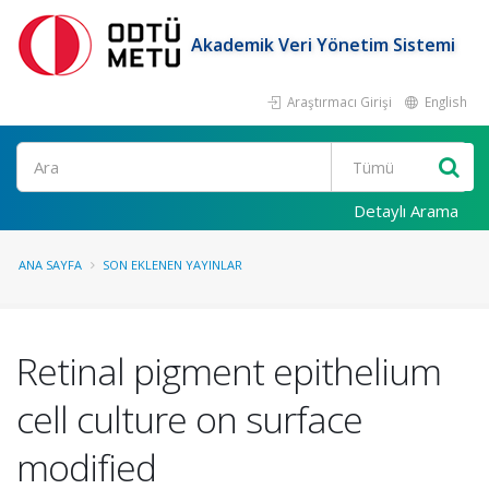
Akademik Veri Yönetim Sistemi
Araştırmacı Girişi
English
Ara
Detaylı Arama
ANA SAYFA
SON EKLENEN YAYINLAR
Retinal pigment epithelium
cell culture on surface
modified