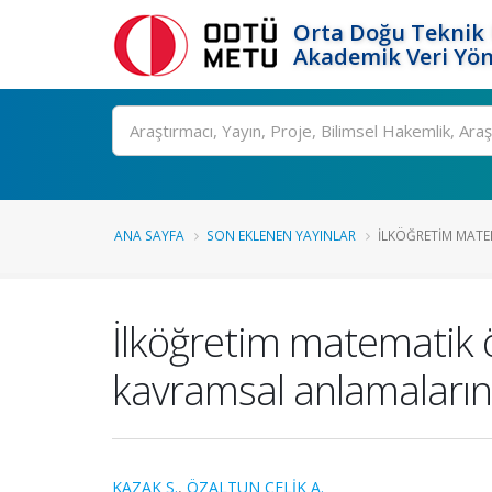
Orta Doğu Teknik 
Akademik Veri Yön
Ara
ANA SAYFA
SON EKLENEN YAYINLAR
İLKÖĞRETIM MATE
İlköğretim matematik ö
kavramsal anlamaların
KAZAK S.
,
ÖZALTUN ÇELİK A.