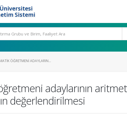
Üniversitesi
etim Sistemi
MATIK ÖĞRETMENI ADAYLARIN...
ğretmeni adaylarının aritmeti
ın değerlendirilmesi