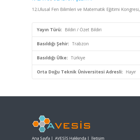
12.Ulusal Fen Bilimleri ve Matematik Eğitimi Kongresi, 
Yayın Türü:
Bildiri / Özet Bildiri
Basıldığı Şehir:
Trabzon
Basıldığı Ülke:
Türkiye
Orta Doğu Teknik Üniversitesi Adresli:
Hayır
Ana Sayfa
|
AVESİS Hakkında
|
İletişim