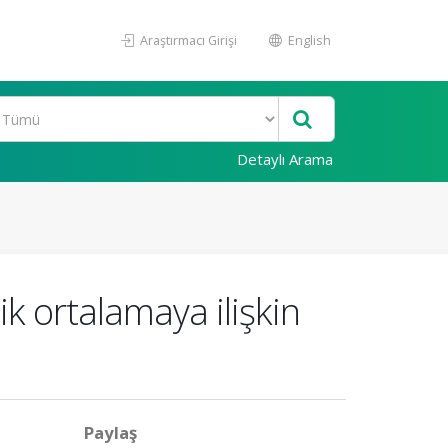
Araştırmacı Girişi
English
Detaylı Arama
k ortalamaya ilişkin
Paylaş