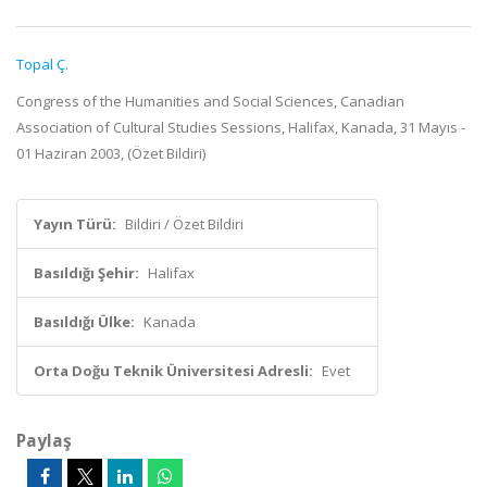
Topal Ç.
Congress of the Humanities and Social Sciences, Canadian
Association of Cultural Studies Sessions, Halifax, Kanada, 31 Mayıs -
01 Haziran 2003, (Özet Bildiri)
Yayın Türü:
Bildiri / Özet Bildiri
Basıldığı Şehir:
Halifax
Basıldığı Ülke:
Kanada
Orta Doğu Teknik Üniversitesi Adresli:
Evet
Paylaş