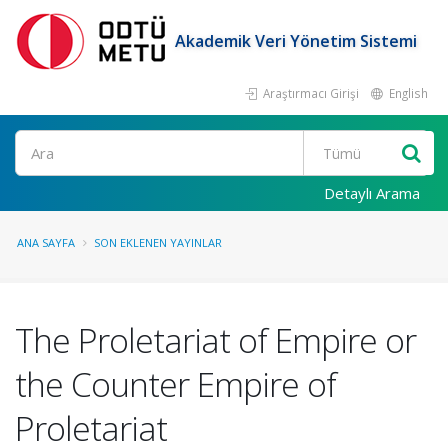
Akademik Veri Yönetim Sistemi
Araştırmacı Girişi
English
Ara
Detaylı Arama
ANA SAYFA
SON EKLENEN YAYINLAR
The Proletariat of Empire or
the Counter Empire of
Proletariat