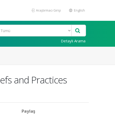
Araştırmacı Girişi
English
Detaylı Arama
iefs and Practices
Paylaş