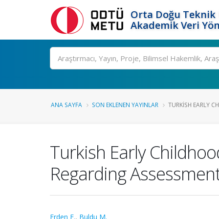
Orta Doğu Teknik 
Akademik Veri Yön
Ara
ANA SAYFA
SON EKLENEN YAYINLAR
TURKISH EARLY CH
Turkish Early Childhoo
Regarding Assessmen
Erden F.
,
Buldu M.