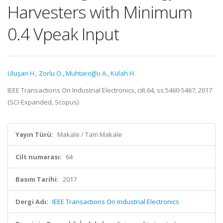
Harvesters with Minimum
0.4 Vpeak Input
Uluşan H.
,
Zorlu Ö.
,
Muhtaroğlu A.
,
Külah H.
IEEE Transactions On Industrial Electronics, cilt.64, ss.5460-5467, 2017
(SCI-Expanded, Scopus)
Yayın Türü:
Makale / Tam Makale
Cilt numarası:
64
Basım Tarihi:
2017
Dergi Adı:
IEEE Transactions On Industrial Electronics