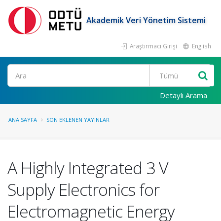
Akademik Veri Yönetim Sistemi
Araştırmacı Girişi
English
Ara
Detaylı Arama
ANA SAYFA
SON EKLENEN YAYINLAR
A Highly Integrated 3 V
Supply Electronics for
Electromagnetic Energy