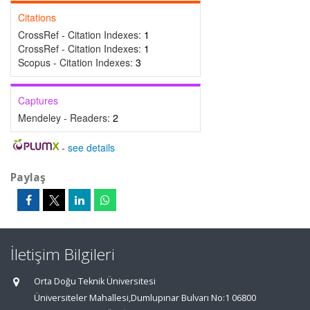
Citations
CrossRef - Citation Indexes:
1
CrossRef - Citation Indexes:
1
Scopus - Citation Indexes:
3
Captures
Mendeley - Readers:
2
-
see details
Paylaş
İletişim Bilgileri
Orta Doğu Teknik Üniversitesi
Üniversiteler Mahallesi,Dumlupınar Bulvarı No:1 06800