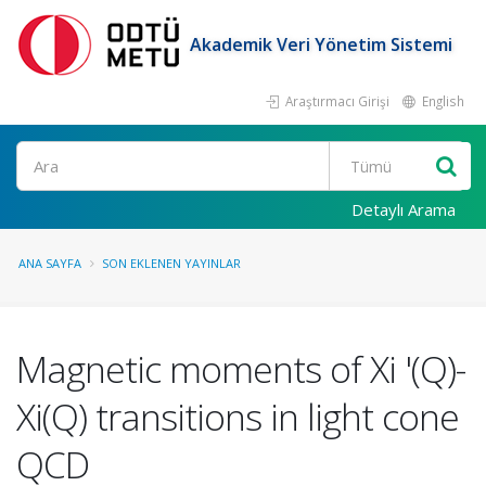
Akademik Veri Yönetim Sistemi
Araştırmacı Girişi
English
Ara
Detaylı Arama
ANA SAYFA
SON EKLENEN YAYINLAR
Magnetic moments of Xi '(Q)-
Xi(Q) transitions in light cone
QCD