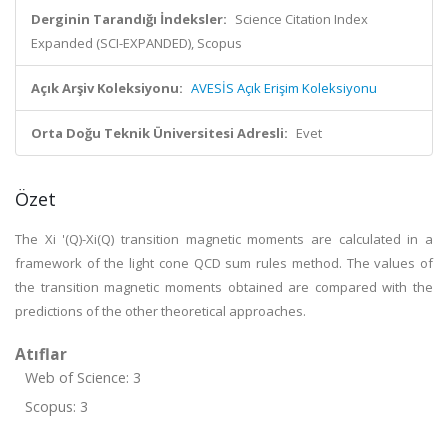
Derginin Tarandığı İndeksler:
Science Citation Index
Expanded (SCI-EXPANDED), Scopus
Açık Arşiv Koleksiyonu:
AVESİS Açık Erişim Koleksiyonu
Orta Doğu Teknik Üniversitesi Adresli:
Evet
Özet
The Xi '(Q)-Xi(Q) transition magnetic moments are calculated in a
framework of the light cone QCD sum rules method. The values of
the transition magnetic moments obtained are compared with the
predictions of the other theoretical approaches.
Atıflar
Web of Science: 3
Scopus: 3