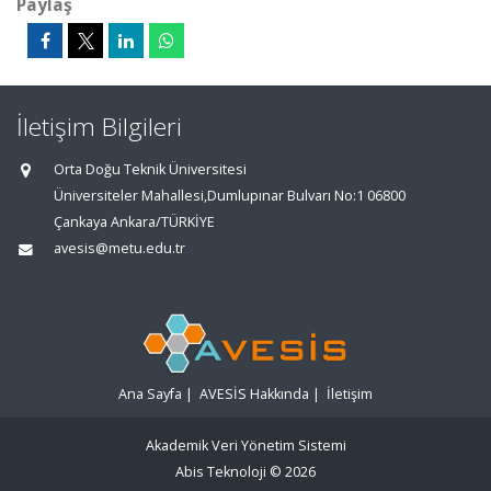
Paylaş
İletişim Bilgileri
Orta Doğu Teknik Üniversitesi
Üniversiteler Mahallesi,Dumlupınar Bulvarı No:1 06800
Çankaya Ankara/TÜRKİYE
avesis@metu.edu.tr
Ana Sayfa
|
AVESİS Hakkında
|
İletişim
Akademik Veri Yönetim Sistemi
Abis Teknoloji
© 2026