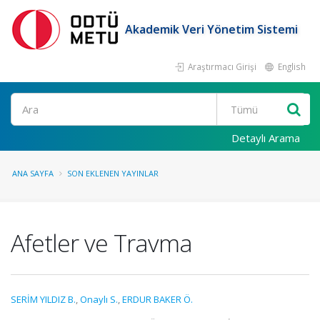
Akademik Veri Yönetim Sistemi
Araştırmacı Girişi
English
Ara
Detaylı Arama
ANA SAYFA
SON EKLENEN YAYINLAR
Afetler ve Travma
SERİM YILDIZ B.
,
Onaylı S.
,
ERDUR BAKER Ö.