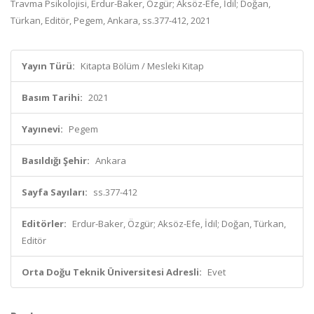
Travma Psikolojisi, Erdur-Baker, Özgür; Aksöz-Efe, İdil; Doğan,
Türkan, Editör, Pegem, Ankara, ss.377-412, 2021
Yayın Türü:
Kitapta Bölüm / Mesleki Kitap
Basım Tarihi:
2021
Yayınevi:
Pegem
Basıldığı Şehir:
Ankara
Sayfa Sayıları:
ss.377-412
Editörler:
Erdur-Baker, Özgür; Aksöz-Efe, İdil; Doğan, Türkan,
Editör
Orta Doğu Teknik Üniversitesi Adresli:
Evet