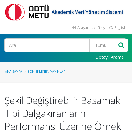
Akademik Veri Yönetim Sistemi
Araştırmacı Girişi
English
Ara
Detaylı Arama
ANA SAYFA
SON EKLENEN YAYINLAR
Şekil Değiştirebilir Basamak
Tipi Dalgakıranların
Performansı Üzerine Örnek