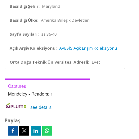
Basıldığı Şehir:
Maryland
Basıldığı Ülke:
Amerika Birleşik Devletleri
Sayfa Sayıları:
ss.36-40
Açık Arşiv Koleksiyonu:
AVESİS Açık Erişim Koleksiyonu
Orta Doğu Teknik Üniversitesi Adresli:
Evet
Captures
Mendeley - Readers:
1
-
see details
Paylaş