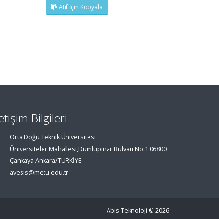
Atıf İçin Kopyala
letişim Bilgileri
Orta Doğu Teknik Üniversitesi
Üniversiteler Mahallesi,Dumlupınar Bulvarı No:1 06800
Çankaya Ankara/TÜRKİYE
avesis@metu.edu.tr
Abis Teknoloji
© 2026