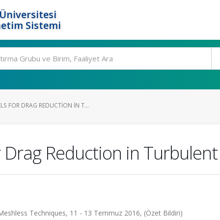
Üniversitesi
etim Sistemi
S FOR DRAG REDUCTION IN T...
Drag Reduction in Turbulent
eshless Techniques, 11 - 13 Temmuz 2016, (Özet Bildiri)