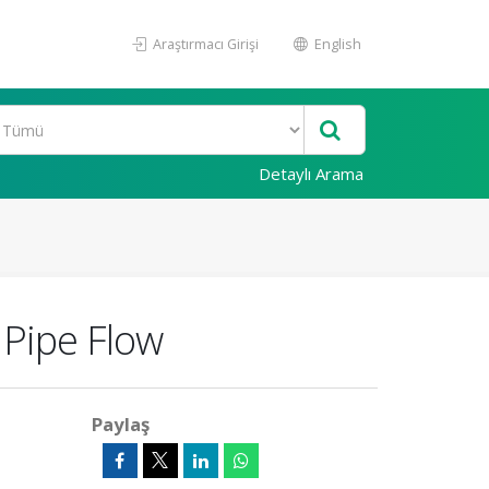
Araştırmacı Girişi
English
Detaylı Arama
 Pipe Flow
Paylaş