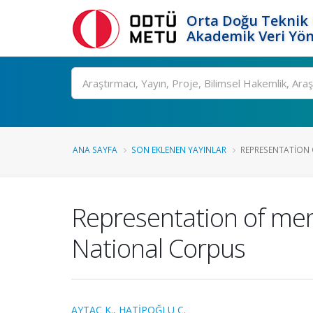
Orta Doğu Teknik 
Akademik Veri Yön
Ara
ANA SAYFA
SON EKLENEN YAYINLAR
REPRESENTATION 
Representation of men
National Corpus
AYTAÇ K.
,
HATİPOĞLU Ç.