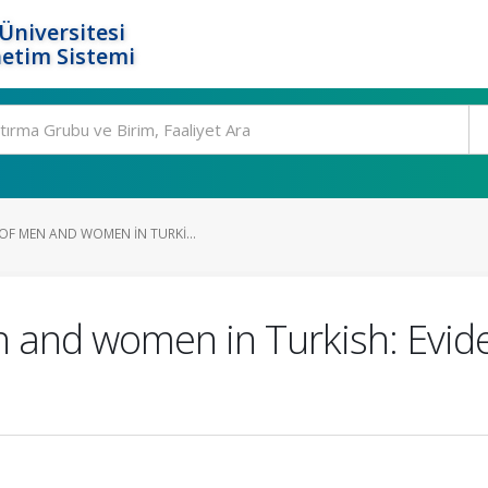
Üniversitesi
etim Sistemi
OF MEN AND WOMEN IN TURKI...
 and women in Turkish: Evid