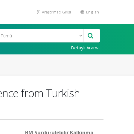
Araştırmacı Girişi
English
Detaylı Arama
ence from Turkish
BM Sürdürülebilir Kalkınma