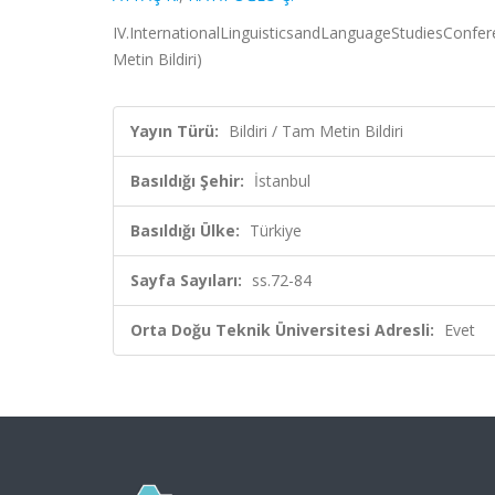
IV.InternationalLinguisticsandLanguageStudiesConfere
Metin Bildiri)
Yayın Türü:
Bildiri / Tam Metin Bildiri
Basıldığı Şehir:
İstanbul
Basıldığı Ülke:
Türkiye
Sayfa Sayıları:
ss.72-84
Orta Doğu Teknik Üniversitesi Adresli:
Evet