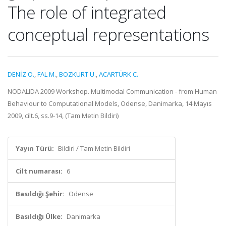
The role of integrated
conceptual representations
DENİZ O.
,
FAL M.
,
BOZKURT U.
,
ACARTÜRK C.
NODALIDA 2009 Workshop. Multimodal Communication - from Human
Behaviour to Computational Models, Odense, Danimarka, 14 Mayıs
2009, cilt.6, ss.9-14, (Tam Metin Bildiri)
Yayın Türü:
Bildiri / Tam Metin Bildiri
Cilt numarası:
6
Basıldığı Şehir:
Odense
Basıldığı Ülke:
Danimarka