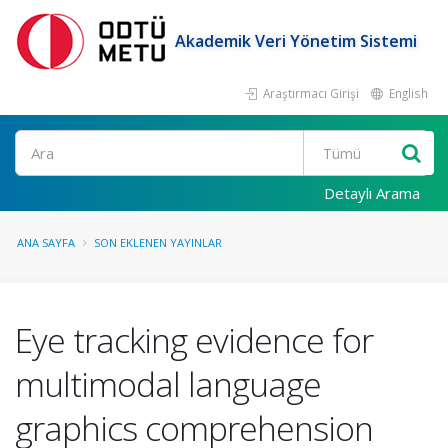
Akademik Veri Yönetim Sistemi
Araştırmacı Girişi
English
Ara
Detaylı Arama
ANA SAYFA
SON EKLENEN YAYINLAR
Eye tracking evidence for
multimodal language
graphics comprehension