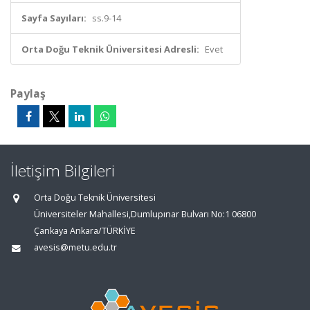
Sayfa Sayıları:
ss.9-14
Orta Doğu Teknik Üniversitesi Adresli:
Evet
Paylaş
İletişim Bilgileri
Orta Doğu Teknik Üniversitesi
Üniversiteler Mahallesi,Dumlupınar Bulvarı No:1 06800
Çankaya Ankara/TÜRKİYE
avesis@metu.edu.tr