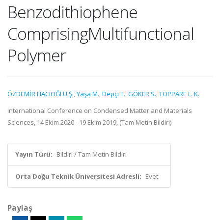
Benzodithiophene
ComprisingMultifunctional
Polymer
ÖZDEMİR HACIOĞLU Ş.
,
Yaşa M.
,
Depçi T.
,
GÖKER S.
,
TOPPARE L. K.
International Conference on Condensed Matter and Materials
Sciences, 14 Ekim 2020 - 19 Ekim 2019, (Tam Metin Bildiri)
Yayın Türü:
Bildiri / Tam Metin Bildiri
Orta Doğu Teknik Üniversitesi Adresli:
Evet
Paylaş