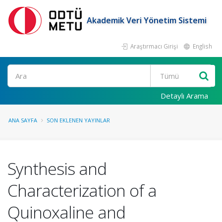
Akademik Veri Yönetim Sistemi
Araştırmacı Girişi
English
Ara
Detaylı Arama
ANA SAYFA
SON EKLENEN YAYINLAR
Synthesis and
Characterization of a
Quinoxaline and