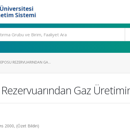
Üniversitesi
etim Sistemi
DEPOSU REZERVUARINDAN GA...
u Rezervuarından Gaz Üretim
s 2000, (Özet Bildiri)