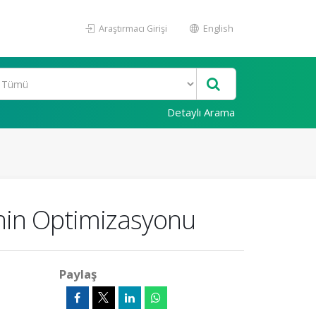
Araştırmacı Girişi
English
Detaylı Arama
inin Optimizasyonu
Paylaş