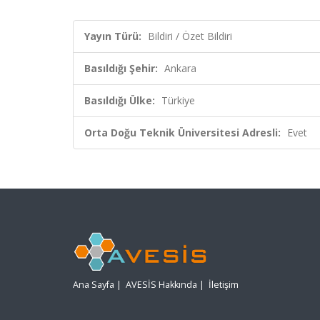
Yayın Türü:
Bildiri / Özet Bildiri
Basıldığı Şehir:
Ankara
Basıldığı Ülke:
Türkiye
Orta Doğu Teknik Üniversitesi Adresli:
Evet
Ana Sayfa
|
AVESİS Hakkında
|
İletişim