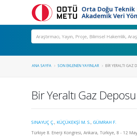
Orta Doğu Teknik 
Akademik Veri Yön
Ara
ANA SAYFA
SON EKLENEN YAYINLAR
BIR YERALTI GAZ 
Bir Yeraltı Gaz Depos
SINAYUÇ Ç.
,
KÜÇÜKEKŞİ M. S.
,
GÜMRAH F.
Türkiye 8. Enerji Kongresi, Ankara, Türkiye, 8 - 12 Mayı