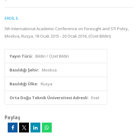
ERDİL E.
5th International Academic Conference on Foresight and STI Policy,
Moskva, Rusya, 18 Ocak 2015 - 20 Ocak 2016, (Özet Bildiri)
Yayın Türü:
Bildiri / Özet Bildiri
Basıldığı Şehir:
Moskva
Basıldığı Ülke:
Rusya
Orta Doğu Teknik Üniversitesi Adresli:
Evet
Paylaş