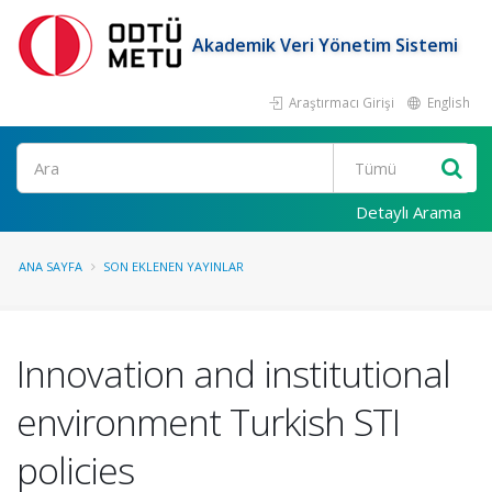
Akademik Veri Yönetim Sistemi
Araştırmacı Girişi
English
Ara
Detaylı Arama
ANA SAYFA
SON EKLENEN YAYINLAR
Innovation and institutional
environment Turkish STI
policies