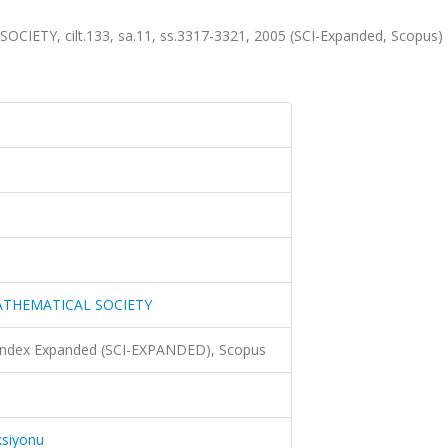
Y, cilt.133, sa.11, ss.3317-3321, 2005 (SCI-Expanded, Scopus)
ATHEMATICAL SOCIETY
 Index Expanded (SCI-EXPANDED), Scopus
ksiyonu