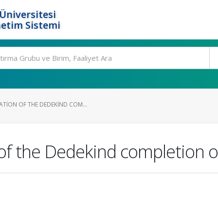
Üniversitesi
etim Sistemi
ATION OF THE DEDEKIND COM...
of the Dedekind completion o