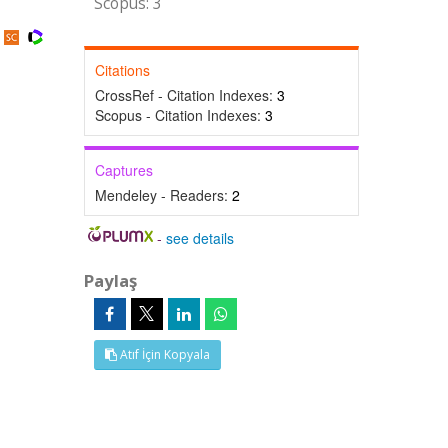
Scopus: 3
Citations
CrossRef - Citation Indexes:
3
Scopus - Citation Indexes:
3
Captures
Mendeley - Readers:
2
-
see details
Paylaş
Atıf İçin Kopyala