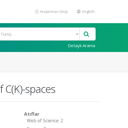
Araştırmacı Girişi
English
Detaylı Arama
f C(K)-spaces
Atıflar
Web of Science: 2