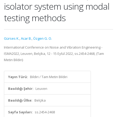
isolator system using modal
testing methods
Gürses K.
,
Acar B.
,
Özgen G. O.
International Conference on Noise and Vibration Engineering -
ISMA2022, Leuven, Belçika, 12 - 15 Eylül 2022, ss.2454-2468, (Tam
Metin Bildiri)
Yayın Türü:
Bildiri / Tam Metin Bildiri
Basıldığı Şehir:
Leuven
Basıldığı Ülke:
Belçika
Sayfa Sayıları:
ss.2454-2468