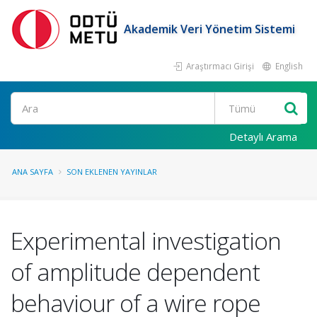
Akademik Veri Yönetim Sistemi
Araştırmacı Girişi
English
Ara
Detaylı Arama
ANA SAYFA
SON EKLENEN YAYINLAR
Experimental investigation
of amplitude dependent
behaviour of a wire rope